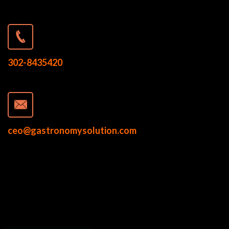
302-8435420
ceo@gastronomysolution.com