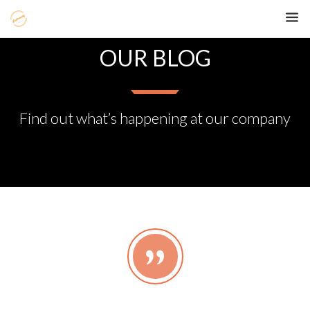
OUR BLOG
Find out what’s happening at our company