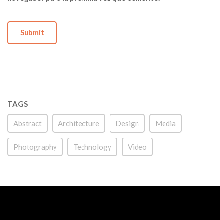
TAGS
Abstract
Architecture
Design
Media
Photography
Technology
Video