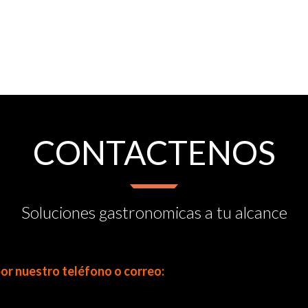
CONTACTENOS
Soluciones gastronomicas a tu alcance
or nuestro teléfono o correo
: