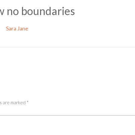
 no boundaries
Sara Jane
ds are marked *