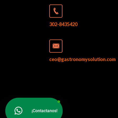
302-8435420
ceo@gastronomysolution.com
¡Contactanos!