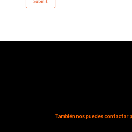
También nos puedes contactar p