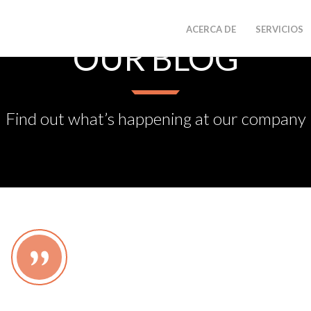
ACERCA DE
SERVICIOS
OUR BLOG
Find out what’s happening at our company