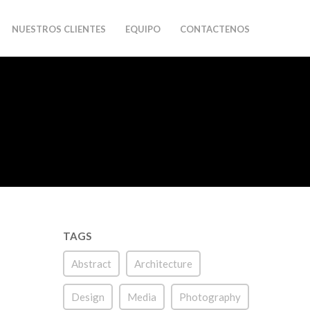
NUESTROS CLIENTES
EQUIPO
CONTACTENOS
TAGS
Abstract
Architecture
Design
Media
Photography